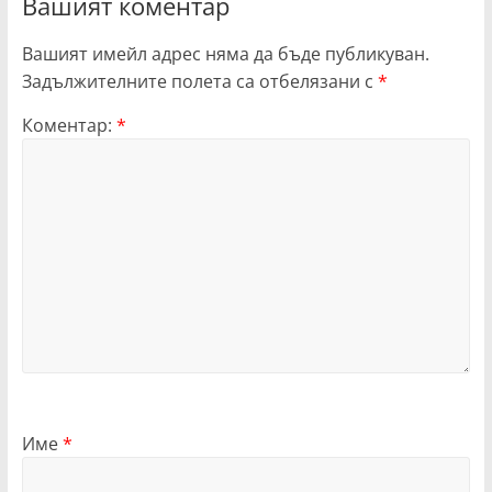
Вашият коментар
Вашият имейл адрес няма да бъде публикуван.
Задължителните полета са отбелязани с
*
Коментар:
*
Име
*