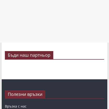
Бъди наш партньор
Полезни връзки
Връзка с нас